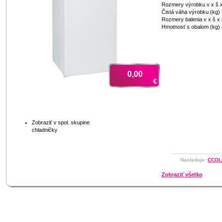
Rozmery výrobku v x š x
Čistá váha výrobku (kg)
Rozmery balenia v x š x
Hmotnosť s obalom (kg)
0,00
€
Zobraziť v spol. skupine
chladničky
Nasleduje:
CCOLS
Zobraziť všetko