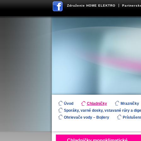
Združenie HOME ELEKTRO
Partnersk
Úvod
Chladničky
Mrazničky
Sporáky, varné dosky, vstavané rúry a dig
Ohrievače vody – Bojlery
Príslušen
Chladničky monoklimatické