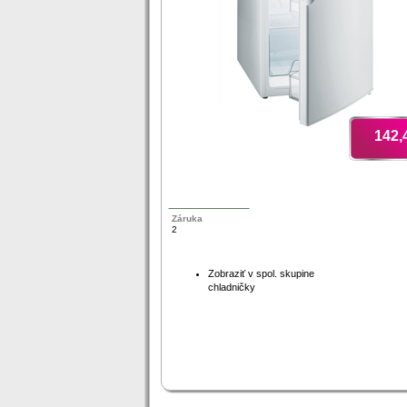
142,
Záruka
2
Zobraziť v spol. skupine
chladničky