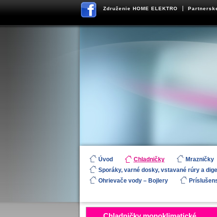
Združenie HOME ELEKTRO
Partnersk
Úvod
Chladničky
Mrazničky
Sporáky, varné dosky, vstavané rúry a dig
Ohrievače vody – Bojlery
Príslušen
Chladničky monoklimatické