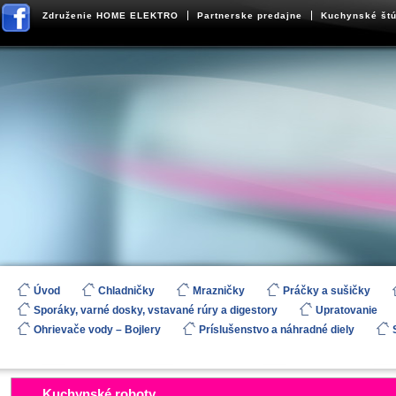
Združenie HOME ELEKTRO
Partnerske predajne
Kuchynské štú
Úvod
Chladničky
Mrazničky
Práčky a sušičky
Sporáky, varné dosky, vstavané rúry a digestory
Upratovanie
Ohrievače vody – Bojlery
Príslušenstvo a náhradné diely
Kuchynské roboty