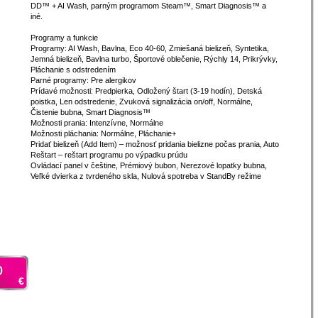
DD™ + AI Wash, parným programom Steam™, Smart Diagnosis™ a
iné.
Programy a funkcie
Programy: AI Wash, Bavlna, Eco 40-60, Zmiešaná bielizeň, Syntetika,
Jemná bielizeň, Bavlna turbo, Športové oblečenie, Rýchly 14, Prikrývky,
Pláchanie s odstredením
Parné programy: Pre alergikov
Prídavé možnosti: Predpierka, Odložený štart (3-19 hodín), Detská
poistka, Len odstredenie, Zvuková signalizácia on/off, Normálne,
Čistenie bubna, Smart Diagnosis™
Možnosti prania: Intenzívne, Normálne
Možnosti pláchania: Normálne, Pláchanie+
Pridať bielizeň (Add Item) – možnosť pridania bielizne počas prania, Auto
Reštart – reštart programu po výpadku prúdu
Ovládací panel v češtine, Prémiový bubon, Nerezové lopatky bubna,
Veľké dvierka z tvrdeného skla, Nulová spotreba v StandBy režime
0
€