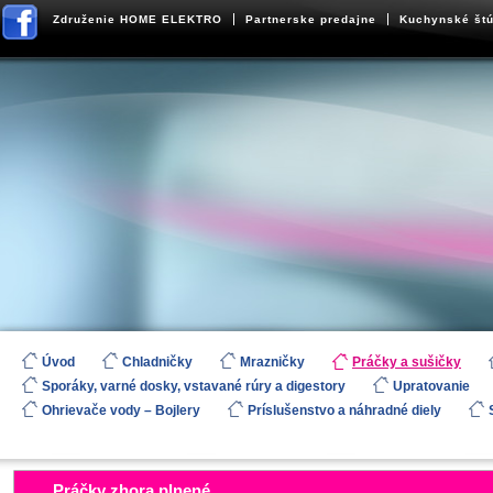
Združenie HOME ELEKTRO
Partnerske predajne
Kuchynské štú
Úvod
Chladničky
Mrazničky
Práčky a sušičky
Sporáky, varné dosky, vstavané rúry a digestory
Upratovanie
Ohrievače vody – Bojlery
Príslušenstvo a náhradné diely
Práčky zhora plnené