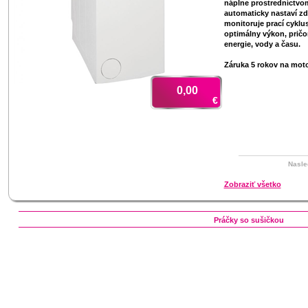
náplne prostredníctvom
automaticky nastaví zd
monitoruje prací cyklu
optimálny výkon, pričo
energie, vody a času.
Záruka 5 rokov na moto
0,00
€
Nasle
Zobraziť všetko
Práčky so sušičkou