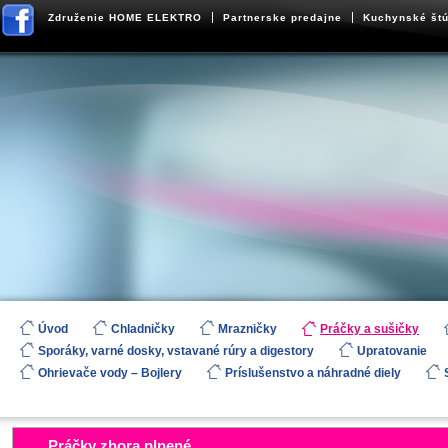
Združenie HOME ELEKTRO
Partnerske predajne
Kuchynské štú
Úvod
Chladničky
Mrazničky
Práčky a sušičky
Sporáky, varné dosky, vstavané rúry a digestory
Upratovanie
Ohrievače vody – Bojlery
Príslušenstvo a náhradné diely
Práčky zhora plnené