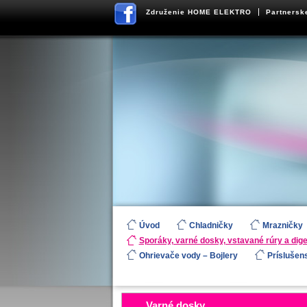
Združenie HOME ELEKTRO
Partnersk
Úvod
Chladničky
Mrazničky
Sporáky, varné dosky, vstavané rúry a dig
Ohrievače vody – Bojlery
Príslušen
​Varné dosky