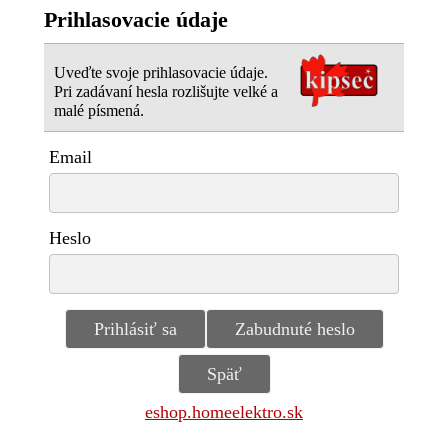
Prihlasovacie údaje
Uveďte svoje prihlasovacie údaje.
Pri zadávaní hesla rozlišujte velké a
malé písmená.
Email
Heslo
eshop.homeelektro.sk