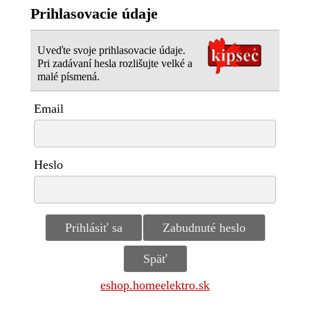
Prihlasovacie údaje
Uveďte svoje prihlasovacie údaje.
Pri zadávaní hesla rozlišujte velké a
malé písmená.
Email
Heslo
eshop.homeelektro.sk