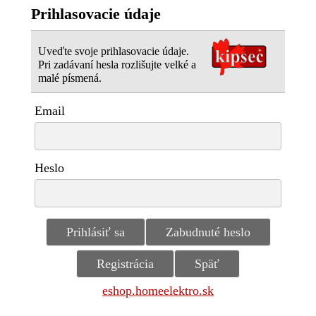
Prihlasovacie údaje
Uveďte svoje prihlasovacie údaje.
Pri zadávaní hesla rozlišujte velké a
malé písmená.
Email
Heslo
eshop.homeelektro.sk