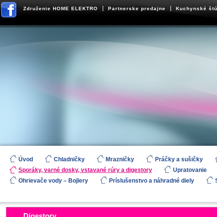
Združenie HOME ELEKTRO
Partnerske predajne
Kuchynské štú
Úvod
Chladničky
Mrazničky
Práčky a sušičky
Sporáky, varné dosky, vstavané rúry a digestory
Upratovanie
Ohrievače vody – Bojlery
Príslušenstvo a náhradné diely
Digestory