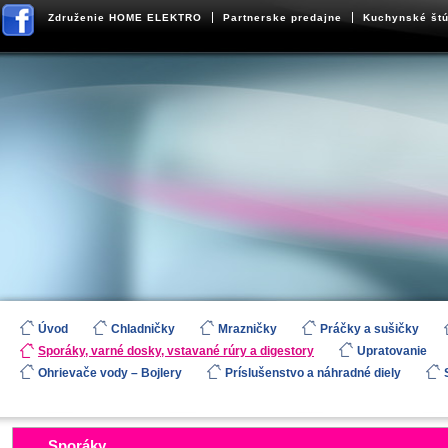
Združenie HOME ELEKTRO
Partnerske predajne
Kuchynské štú
Úvod
Chladničky
Mrazničky
Práčky a sušičky
Sporáky, varné dosky, vstavané rúry a digestory
Upratovanie
Ohrievače vody – Bojlery
Príslušenstvo a náhradné diely
Sporáky