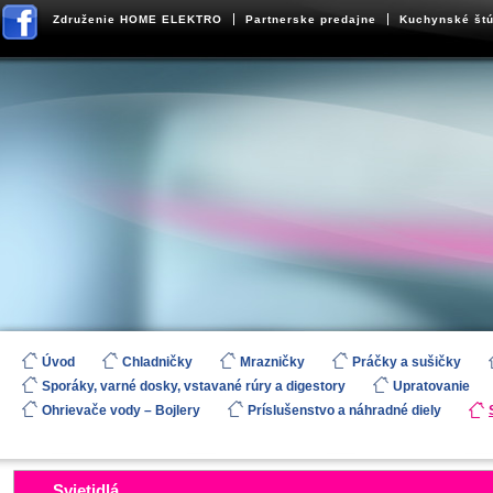
Združenie HOME ELEKTRO
Partnerske predajne
Kuchynské štú
Úvod
Chladničky
Mrazničky
Práčky a sušičky
Sporáky, varné dosky, vstavané rúry a digestory
Upratovanie
Ohrievače vody – Bojlery
Príslušenstvo a náhradné diely
Svietidlá