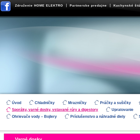
Združenie HOME ELEKTRO
Partnerske predajne
Kuchynské štú
Úvod
Chladničky
Mrazničky
Práčky a sušičky
Sporáky, varné dosky, vstavané rúry a digestory
Upratovanie
Ohrievače vody – Bojlery
Príslušenstvo a náhradné diely
​Varné dosky