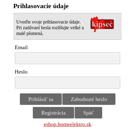
Prihlasovacie údaje
Uveďte svoje prihlasovacie údaje.
Pri zadávaní hesla rozlišujte velké a
malé písmená.
Email
Heslo
eshop.homeelektro.sk