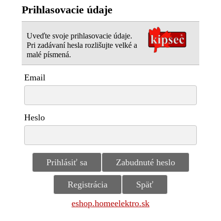
Prihlasovacie údaje
Uveďte svoje prihlasovacie údaje.
Pri zadávaní hesla rozlišujte velké a
malé písmená.
Email
Heslo
eshop.homeelektro.sk