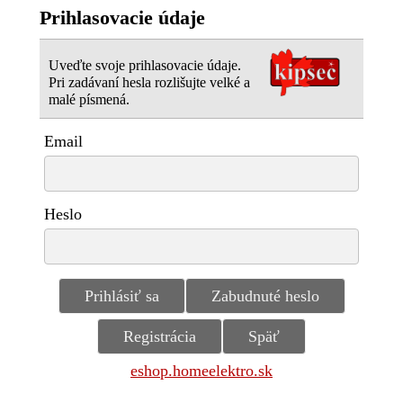
Prihlasovacie údaje
Uveďte svoje prihlasovacie údaje.
Pri zadávaní hesla rozlišujte velké a
malé písmená.
Email
Heslo
eshop.homeelektro.sk