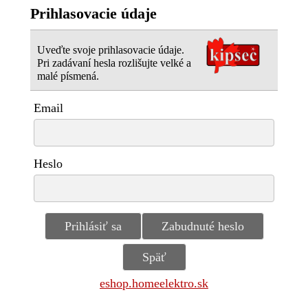
Prihlasovacie údaje
Uveďte svoje prihlasovacie údaje.
Pri zadávaní hesla rozlišujte velké a
malé písmená.
Email
Heslo
eshop.homeelektro.sk