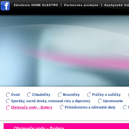
Združenie HOME ELEKTRO
Partnerske predajne
Kuchynské štú
Úvod
Chladničky
Mrazničky
Práčky a sušičky
Sporáky, varné dosky, vstavané rúry a digestory
Upratovanie
Ohrievače vody – Bojlery
Príslušenstvo a náhradné diely
Ohrievače vody – Bojlery