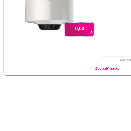
0,00
€
Nasled
Zobraziť všetko