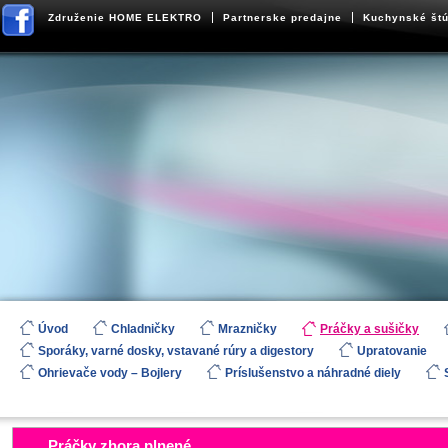
Združenie HOME ELEKTRO
Partnerske predajne
Kuchynské štú
Úvod
Chladničky
Mrazničky
Práčky a sušičky
Sporáky, varné dosky, vstavané rúry a digestory
Upratovanie
Ohrievače vody – Bojlery
Príslušenstvo a náhradné diely
Práčky zhora plnené