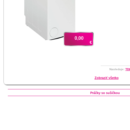
0,00
€
Nasleduje:
TDL
Zobraziť všetko
Práčky so sušičkou