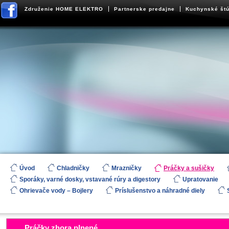
Združenie HOME ELEKTRO
Partnerske predajne
Kuchynské štú
Úvod
Chladničky
Mrazničky
Práčky a sušičky
Sporáky, varné dosky, vstavané rúry a digestory
Upratovanie
Ohrievače vody – Bojlery
Príslušenstvo a náhradné diely
Práčky zhora plnené