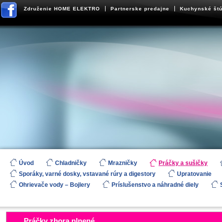
Združenie HOME ELEKTRO
Partnerske predajne
Kuchynské štú
Úvod
Chladničky
Mrazničky
Práčky a sušičky
Sporáky, varné dosky, vstavané rúry a digestory
Upratovanie
Ohrievače vody – Bojlery
Príslušenstvo a náhradné diely
Práčky zhora plnené