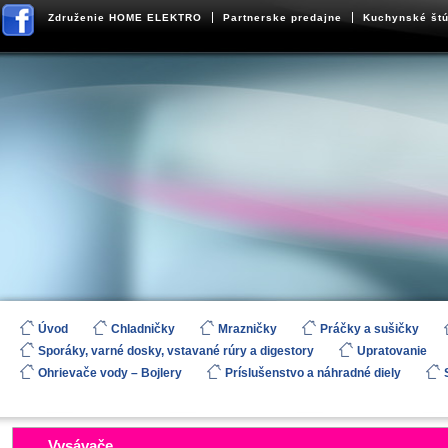
Združenie HOME ELEKTRO
Partnerske predajne
Kuchynské štú
Úvod
Chladničky
Mrazničky
Práčky a sušičky
Sporáky, varné dosky, vstavané rúry a digestory
Upratovanie
Ohrievače vody – Bojlery
Príslušenstvo a náhradné diely
Vysávače