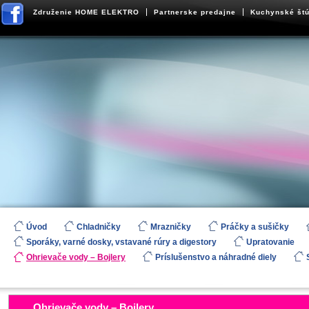
Združenie HOME ELEKTRO
Partnerske predajne
Kuchynské štú
Úvod
Chladničky
Mrazničky
Práčky a sušičky
Sporáky, varné dosky, vstavané rúry a digestory
Upratovanie
Ohrievače vody – Bojlery
Príslušenstvo a náhradné diely
Ohrievače vody – Bojlery