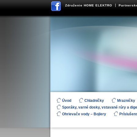
Združenie HOME ELEKTRO
Partnersk
Úvod
Chladničky
Mrazničky
Sporáky, varné dosky, vstavané rúry a dig
Ohrievače vody – Bojlery
Príslušen