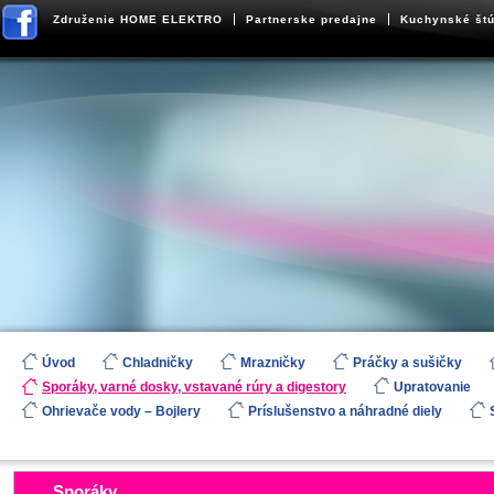
Združenie HOME ELEKTRO
Partnerske predajne
Kuchynské štú
Úvod
Chladničky
Mrazničky
Práčky a sušičky
Sporáky, varné dosky, vstavané rúry a digestory
Upratovanie
Ohrievače vody – Bojlery
Príslušenstvo a náhradné diely
Sporáky