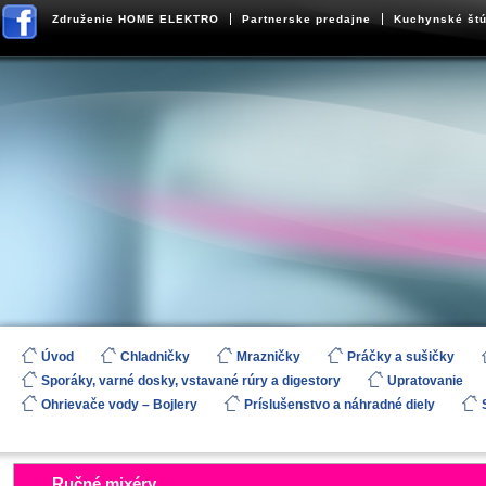
Združenie HOME ELEKTRO
Partnerske predajne
Kuchynské štú
Úvod
Chladničky
Mrazničky
Práčky a sušičky
Sporáky, varné dosky, vstavané rúry a digestory
Upratovanie
Ohrievače vody – Bojlery
Príslušenstvo a náhradné diely
Ručné mixéry