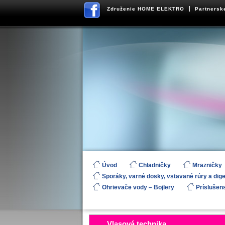
Združenie HOME ELEKTRO
Partnersk
Úvod
Chladničky
Mrazničky
Sporáky, varné dosky, vstavané rúry a dig
Ohrievače vody – Bojlery
Príslušen
Vlasová technika